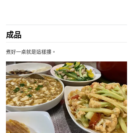
成品
煮好一桌就是這樣摟。