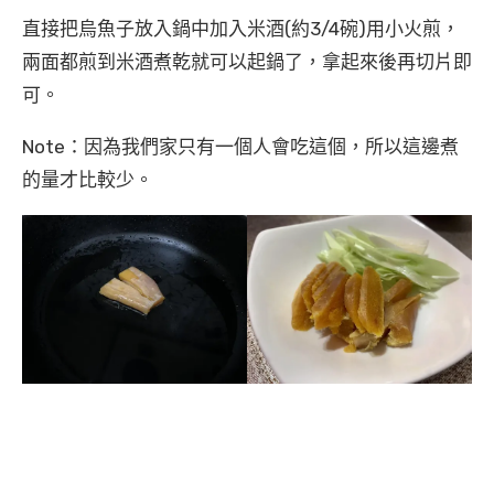
直接把烏魚子放入鍋中加入米酒(約3/4碗)用小火煎，
兩面都煎到米酒煮乾就可以起鍋了，拿起來後再切片即
可。
Note：因為我們家只有一個人會吃這個，所以這邊煮
的量才比較少。