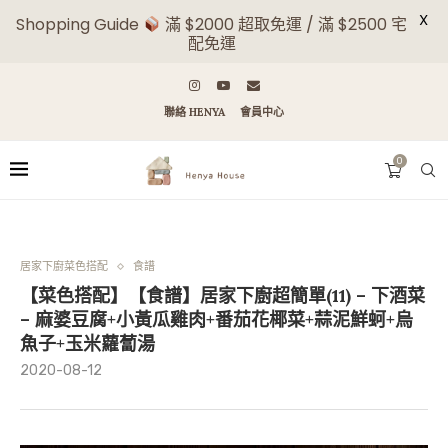
X
Shopping Guide
滿 $2000 超取免運 / 滿 $2500 宅
配免運
聯絡 HENYA
會員中心
0
居家下廚菜色搭配
食譜
【菜色搭配】【食譜】居家下廚超簡單(11) – 下酒菜
– 麻婆豆腐+小黃瓜雞肉+番茄花椰菜+蒜泥鮮蚵+烏
魚子+玉米蘿蔔湯
2020-08-12