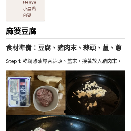
Henya
小屋 的
內容
麻婆豆腐
食材準備：豆腐、豬肉末、蒜頭、薑、蔥
Step 1: 乾鍋熱油爆香蒜頭、薑末，接著放入豬肉末。