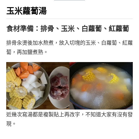
玉米蘿蔔湯
食材準備：排骨、玉米、白蘿蔔、紅蘿蔔
排骨汆燙後加水熬煮，放入切塊的玉米、白蘿蔔、紅蘿
蔔，再加鹽煮熟。
近幾次寫湯都是複製貼上再改字，不知道大家有沒有發
現。