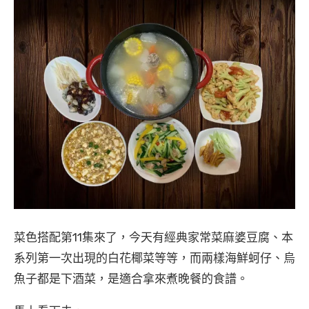
菜色搭配第11集來了，今天有經典家常菜麻婆豆腐、本
系列第一次出現的白花椰菜等等，而兩樣海鮮蚵仔、烏
魚子都是下酒菜，是適合拿來煮晚餐的食譜。