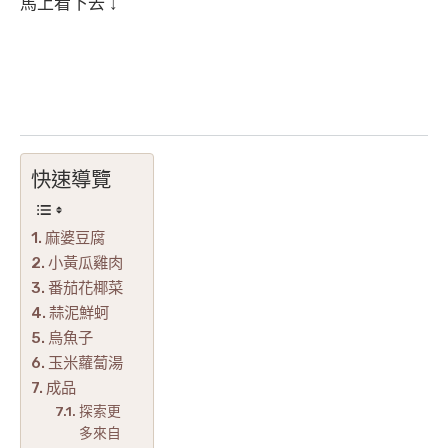
馬上看下去 ↓
快速導覽
麻婆豆腐
小黃瓜雞肉
番茄花椰菜
蒜泥鮮蚵
烏魚子
玉米蘿蔔湯
成品
探索更
多來自