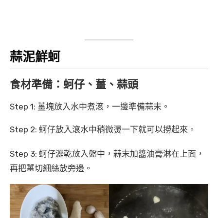
蒜泥鮮蚵
食材準備：蚵仔、薑、蒜頭
Step 1: 薑塊放入水中煮滾，一邊準備蒜末。
Step 2: 蚵仔放入滾水中稍微燙一下就可以撈起來。
Step 3: 蚵仔瀝乾放入盤中，蒜末加醬油膏淋在上面，
再把薑切細絲放旁邊。