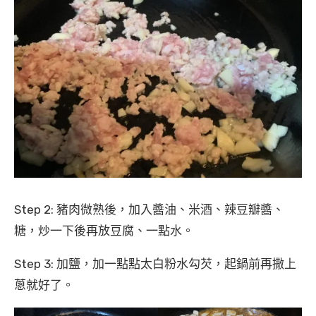
Step 2: 豬肉微熟後，加入醬油、米酒、辣豆瓣醬、
糖，炒一下後再放豆腐、一點水。
Step 3: 加鹽，加一點點太白粉水勾芡，起鍋前再撒上
蔥就好了。