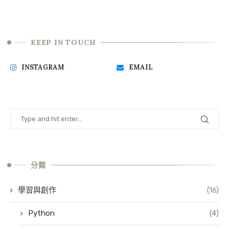
KEEP IN TOUCH
INSTAGRAM
EMAIL
分類
學習與創作
(16)
Python
(4)