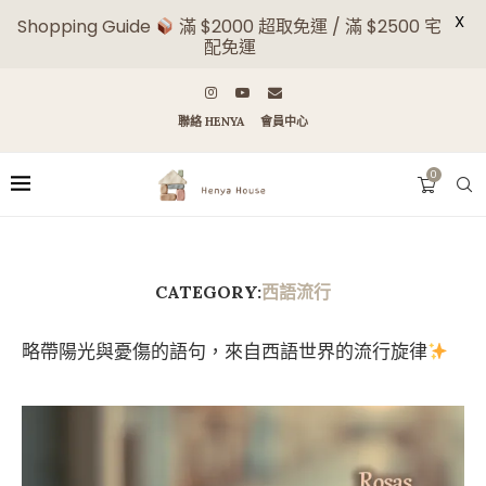
X
Shopping Guide
滿 $2000 超取免運 / 滿 $2500 宅
配免運
聯絡 HENYA
會員中心
0
CATEGORY:
西語流行
略帶陽光與憂傷的語句，來自西語世界的流行旋律