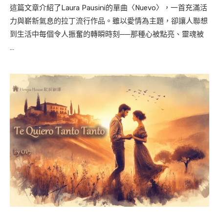
這篇文章介紹了Laura Pausini的單曲〈Nuevo〉，一首充滿活
力與嶄新氣息的拉丁流行作品。雖以愛情為主題，卻讓人聯想
到生活中每個令人振奮的轉瞬時刻──那種心被點亮、靈魂被
…