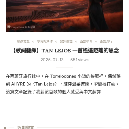
精選文章
學習與創作
歌詞翻譯
西語學習
西語流行
【歌詞翻譯】TAN LEJOS 一首遙遠距離的思念
2025-07-13
551 views
在西班牙旅行途中，在 Torrelodones 小鎮的餐廳裡，偶然聽
到 AHYRE 的〈Tan Lejos〉，旋律溫柔遼闊，瞬間被打動。
這篇文章記錄了我對這首歌的個人感受與中文翻譯 …
近期留言