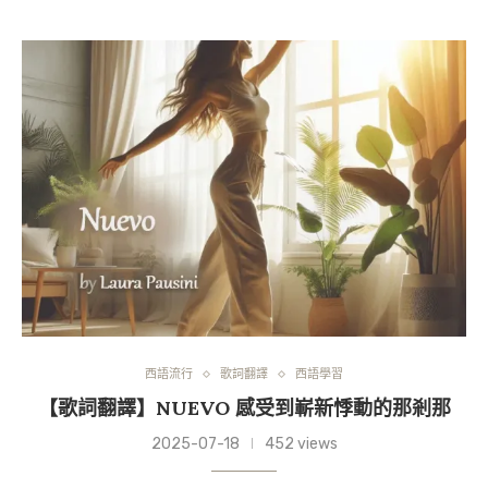
西語流行
歌詞翻譯
西語學習
【歌詞翻譯】NUEVO 感受到嶄新悸動的那剎那
2025-07-18
452 views