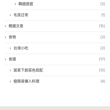
韓國旅遊
(2)
毛孩日常
(1)
精選文章
(15)
食物
(2)
台灣小吃
(2)
食譜
(17)
居家下廚菜色搭配
(13)
極簡易懶人料理
(4)