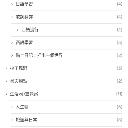
日語學習
(4)
歌詞翻譯
(4)
西語流行
(4)
西語學習
(5)
黏土日記：捏出一個世界
(2)
拉丁舞蹈
(3)
書與觀點
(2)
生活x心靈覺察
(11)
人生哪
(5)
旅遊與日常
(5)