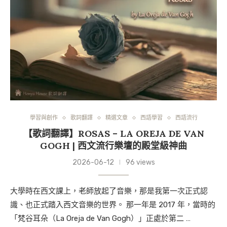
學習與創作
歌詞翻譯
精選文章
西語學習
西語流行
【歌詞翻譯】ROSAS – LA OREJA DE VAN
GOGH | 西文流行樂壇的殿堂級神曲
2026-06-12
96 views
大學時在西文課上，老師放起了音樂，那是我第一次正式認
識、也正式踏入西文音樂的世界。 那一年是 2017 年，當時的
「梵谷耳朵（La Oreja de Van Gogh）」正處於第二 …