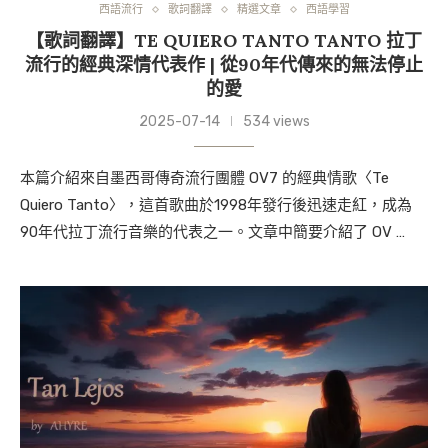
西語流行
歌詞翻譯
精選文章
西語學習
【歌詞翻譯】TE QUIERO TANTO TANTO 拉丁
流行的經典深情代表作 | 從90年代傳來的無法停止
的愛
2025-07-14
534 views
本篇介紹來自墨西哥傳奇流行團體 OV7 的經典情歌〈Te
Quiero Tanto〉，這首歌曲於1998年發行後迅速走紅，成為
90年代拉丁流行音樂的代表之一。文章中簡要介紹了 OV …