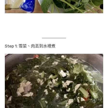
Step 1: 雪菜、肉丟到水裡煮