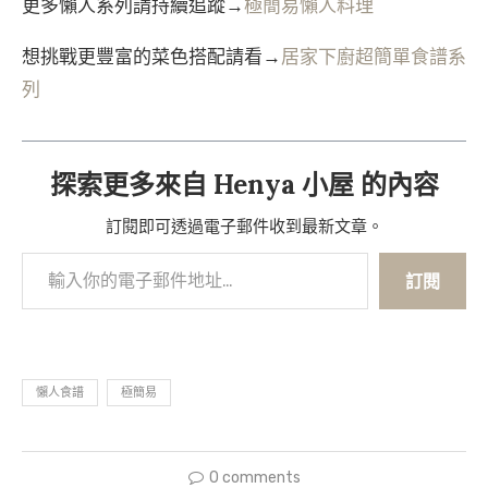
更多懶人系列請持續追蹤→
極簡易懶人料理
想挑戰更豐富的菜色搭配請看→
居家下廚超簡單食譜系
列
探索更多來自 Henya 小屋 的內容
訂閱即可透過電子郵件收到最新文章。
訂閱
懶人食譜
極簡易
0 comments