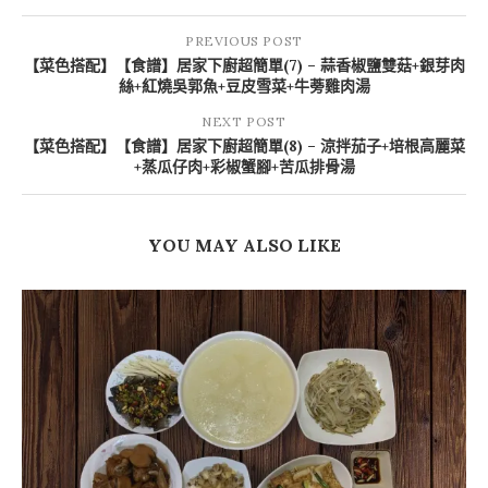
PREVIOUS POST
【菜色搭配】【食譜】居家下廚超簡單(7) – 蒜香椒鹽雙菇+銀芽肉
絲+紅燒吳郭魚+豆皮雪菜+牛蒡雞肉湯
NEXT POST
【菜色搭配】【食譜】居家下廚超簡單(8) – 涼拌茄子+培根高麗菜
+蒸瓜仔肉+彩椒蟹腳+苦瓜排骨湯
YOU MAY ALSO LIKE