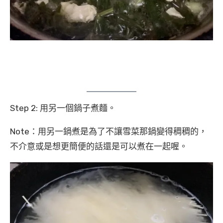
Step 2: 用另一個鍋子煮麵。
Note：用另一鍋煮是為了不讓雪菜那鍋變得稠稠的，
不介意或是想更簡便的話還是可以煮在一起喔。