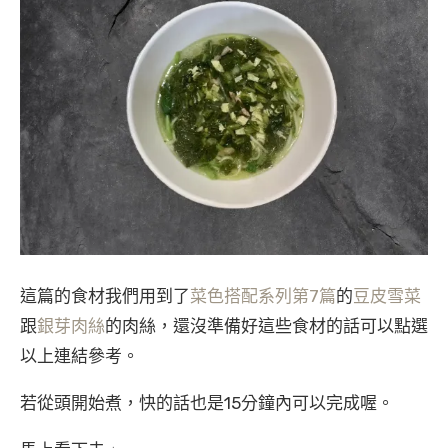
這篇的食材我們用到了
菜色搭配系列第7篇
的
豆皮雪菜
跟
銀芽肉絲
的肉絲，還沒準備好這些食材的話可以點選
以上連結參考。
若從頭開始煮，快的話也是15分鐘內可以完成喔。