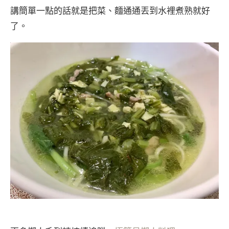
講簡單一點的話就是把菜、麵通通丟到水裡煮熟就好
了。