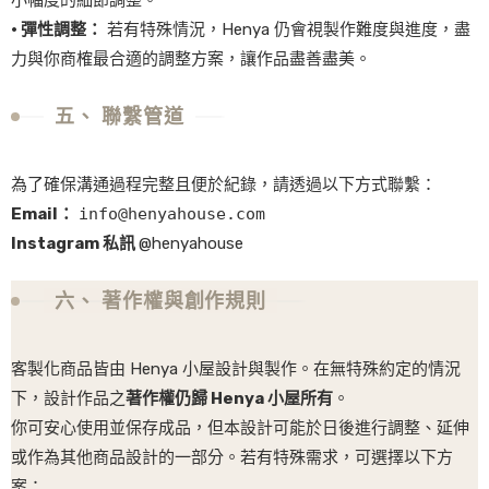
小幅度的細節調整。
· 彈性調整：
若有特殊情況，Henya 仍會視製作難度與進度，盡
力與你商榷最合適的調整方案，讓作品盡善盡美。
五、 聯繫管道
為了確保溝通過程完整且便於紀錄，請透過以下方式聯繫：
Email：
info@henyahouse.com
Instagram 私訊
@henyahouse
六、 著作權與創作規則
客製化商品皆由 Henya 小屋設計與製作。在無特殊約定的情況
下，設計作品之
著作權仍歸 Henya 小屋所有
。
你可安心使用並保存成品，但本設計可能於日後進行調整、延伸
或作為其他商品設計的一部分。若有特殊需求，可選擇以下方
案：