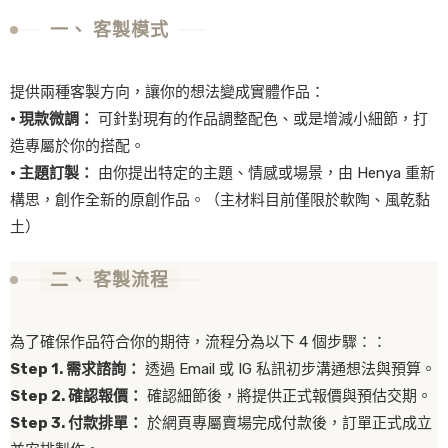
一、 客製模式
提供兩種客製方向，讓你的想法變成實體作品：
· 現款微調
：
可針對現有的作品調整配色、或是增減小細節，打
造專屬於你的搭配。
· 主題訂製
：
由你提出特定的主題、情感或場景，由 Henya 重新
構思，創作全新的原創作品。（主材料目前僅限於軟陶、風乾黏
土）
二、 客製流程
為了確保作品符合你的期待，流程分為以下 4 個步驟：：
Step 1. 需求諮詢：
透過 Email 或 IG 私訊初步溝通想法與預算。
Step 2. 確認報價：
確認細節後，將提供正式報價與預估交期。
Step 3. 付款排單：
於網頁專屬賣場完成付款後，訂單正式成立