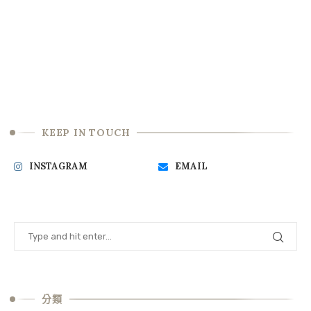
KEEP IN TOUCH
INSTAGRAM
EMAIL
分類