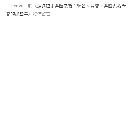
「
Henya
」於〈
走進拉丁舞圈之後：練習、舞會、舞團與我學
會的那些事
〉發佈留言