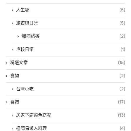
人生哪
(5)
旅遊與日常
(5)
韓國旅遊
(2)
毛孩日常
(1)
精選文章
(15)
食物
(2)
台灣小吃
(2)
食譜
(17)
居家下廚菜色搭配
(13)
極簡易懶人料理
(4)