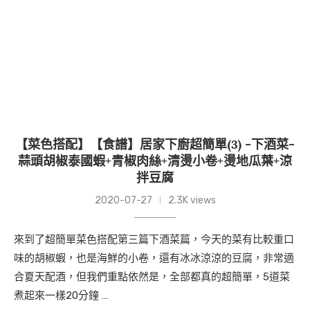
【菜色搭配】【食譜】居家下廚超簡單(3) -下酒菜-
蒜頭胡椒泰國蝦+青椒肉絲+清燙小卷+燙地瓜葉+涼
拌豆腐
2020-07-27
2.3K views
來到了超簡單菜色搭配第三篇下酒菜篇，今天的菜有比較重口
味的胡椒蝦，也是海鮮的小卷，還有冰冰涼涼的豆腐，非常適
合夏天配酒，但我們重點依然是，全部都真的超簡單，5道菜
煮起來一樣20分鐘 …