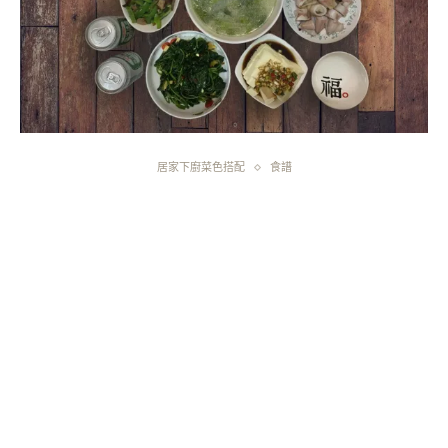
居家下廚菜色搭配
食譜