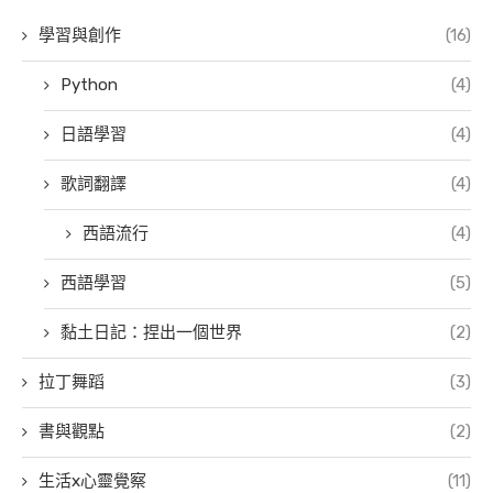
學習與創作
(16)
Python
(4)
日語學習
(4)
歌詞翻譯
(4)
西語流行
(4)
西語學習
(5)
黏土日記：捏出一個世界
(2)
拉丁舞蹈
(3)
書與觀點
(2)
生活x心靈覺察
(11)