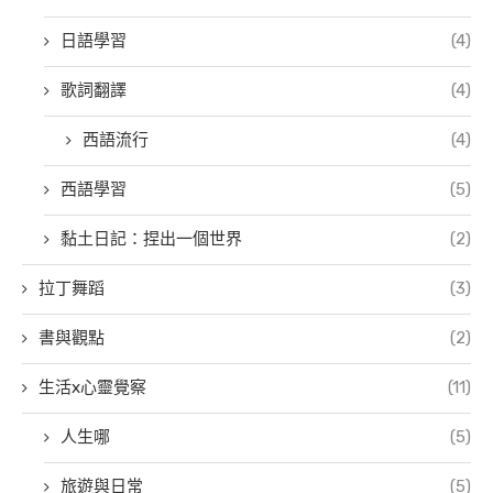
日語學習
(4)
歌詞翻譯
(4)
西語流行
(4)
西語學習
(5)
黏土日記：捏出一個世界
(2)
拉丁舞蹈
(3)
書與觀點
(2)
生活x心靈覺察
(11)
人生哪
(5)
旅遊與日常
(5)