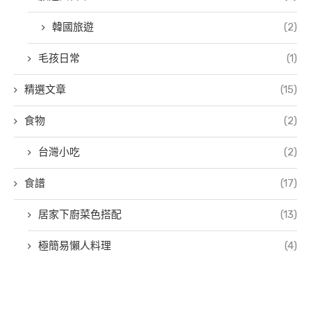
韓國旅遊
(2)
毛孩日常
(1)
精選文章
(15)
食物
(2)
台灣小吃
(2)
食譜
(17)
居家下廚菜色搭配
(13)
極簡易懶人料理
(4)