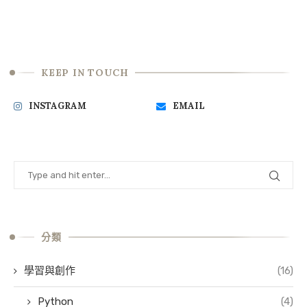
KEEP IN TOUCH
INSTAGRAM
EMAIL
分類
學習與創作
(16)
Python
(4)